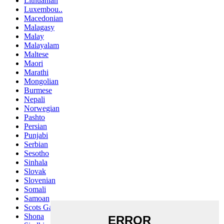
Lithuanian
Luxembou..
Macedonian
Malagasy
Malay
Malayalam
Maltese
Maori
Marathi
Mongolian
Burmese
Nepali
Norwegian
Pashto
Persian
Punjabi
Serbian
Sesotho
Sinhala
Slovak
Slovenian
Somali
Samoan
Scots Gaelic
Shona