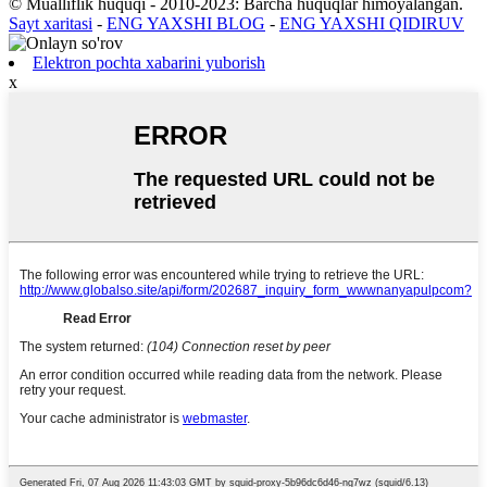
© Mualliflik huquqi - 2010-2023: Barcha huquqlar himoyalangan.
Sayt xaritasi
-
ENG YAXSHI BLOG
-
ENG YAXSHI QIDIRUV
Elektron pochta xabarini yuborish
x