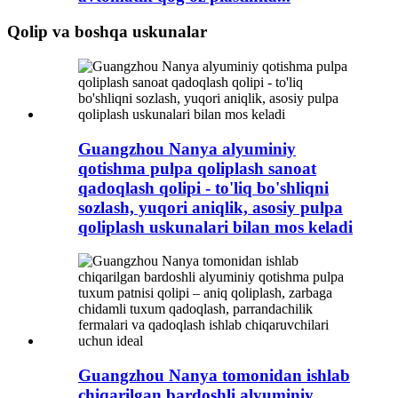
Qolip va boshqa uskunalar
Guangzhou Nanya alyuminiy
qotishma pulpa qoliplash sanoat
qadoqlash qolipi - to'liq bo'shliqni
sozlash, yuqori aniqlik, asosiy pulpa
qoliplash uskunalari bilan mos keladi
Guangzhou Nanya tomonidan ishlab
chiqarilgan bardoshli alyuminiy