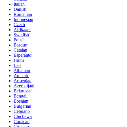
Italian
Danish
Romanian
Indonesian
Czech
Afrikaans
Swedish
Polish
Basque
Catalan
Esperanto
Hindi
Lao
Albanian
Amharic
Armenian
Azerbaijani
Belarusian
Bengali
Bosnian
Bulgarian
Cebuano
Chichewa
Corsican
Croatian