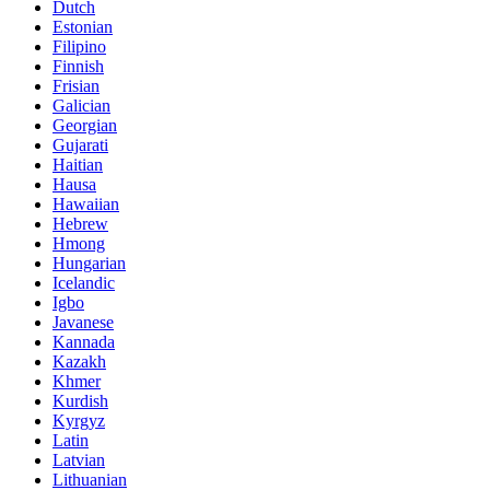
Dutch
Estonian
Filipino
Finnish
Frisian
Galician
Georgian
Gujarati
Haitian
Hausa
Hawaiian
Hebrew
Hmong
Hungarian
Icelandic
Igbo
Javanese
Kannada
Kazakh
Khmer
Kurdish
Kyrgyz
Latin
Latvian
Lithuanian