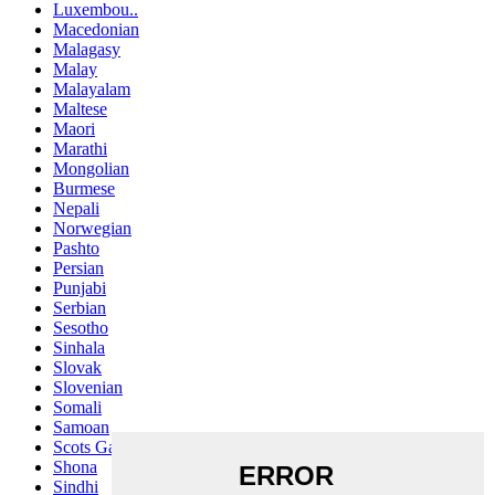
Luxembou..
Macedonian
Malagasy
Malay
Malayalam
Maltese
Maori
Marathi
Mongolian
Burmese
Nepali
Norwegian
Pashto
Persian
Punjabi
Serbian
Sesotho
Sinhala
Slovak
Slovenian
Somali
Samoan
Scots Gaelic
Shona
Sindhi