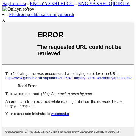
Sayt xaritasi
-
ENG YAXSHI BLOG
-
ENG YAXSHI QIDIRUV
Elektron pochta xabarini yuborish
x