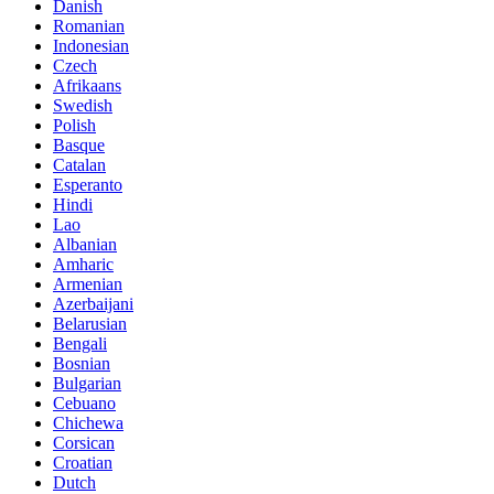
Danish
Romanian
Indonesian
Czech
Afrikaans
Swedish
Polish
Basque
Catalan
Esperanto
Hindi
Lao
Albanian
Amharic
Armenian
Azerbaijani
Belarusian
Bengali
Bosnian
Bulgarian
Cebuano
Chichewa
Corsican
Croatian
Dutch