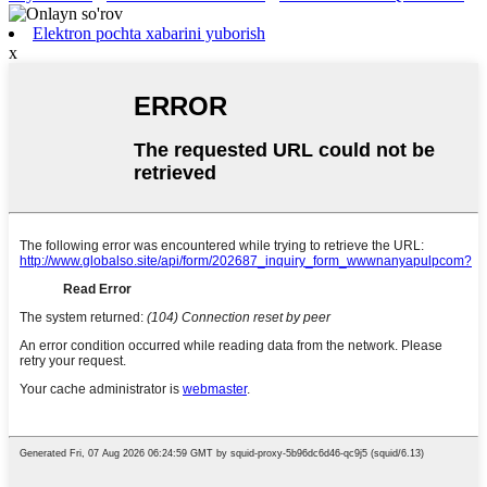
Elektron pochta xabarini yuborish
x