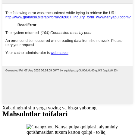
Xabaringizni shu yerga yozing va bizga yuboring
Mahsulotlar toifalari