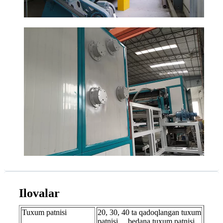
Ilovalar
Tuxum patnisi
20, 30, 40 ta qadoqlangan tuxum
patnisi… bedana tuxum patnisi